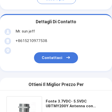
Dettagli Di Contatto
Mr. sun jeff
+8615210977538
Contattaci
Ottieni Il Miglior Prezzo Per
Fonte 3.7VDC- 5.5VDC
UBTMY200Y Antenna con
giroscopio in fibra ottica e