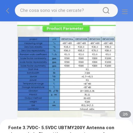
2
/
6
Fonte 3.7VDC- 5.5VDC UBTMY200Y Antenna con