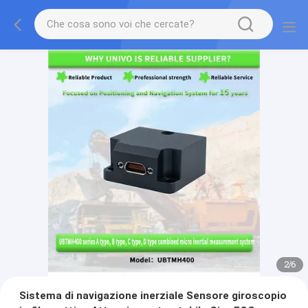
2
/
6
Sistema di navigazione inerziale Sensore giroscopio