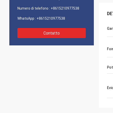
Numero di telefono :
+8615210977538
DE
WhatsApp :
+8615210977538
Gar
Contatto
Fon
Pot
Evi