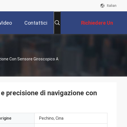
Italian
Video
Contattici
Richiedere Un
Preventivo
ione Con Sensore Giroscopico A
 precisione di navigazione con
origine
Pechino, Cina