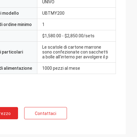
UNIVO
i modello
UBTMY200
di ordine minimo
1
$1,580.00 - $2,850.00/sets
Le scatole di cartone marrone
 particolari
sono confezionate con sacchetti
a bolle all'interno per avvolgere il p
di alimentazione
1000 pezzi al mese
Prezzo
Contattaci