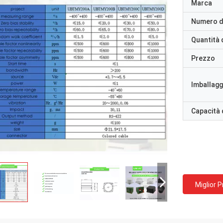
Marca
Numero d
Quantità 
Prezzo
Imballaggi
Capacità 
Miglior 