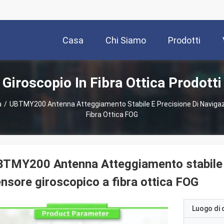
Casa
Chi Siamo
Prodotti
Giroscopio In Fibra Ottica Prodotti
a
/
UBTMY200 Antenna Atteggiamento Stabile E Precisione Di Navigaz
Fibra Ottica FOG
TMY200 Antenna Atteggiamento stabile e
nsore giroscopico a fibra ottica FOG
Luogo di 