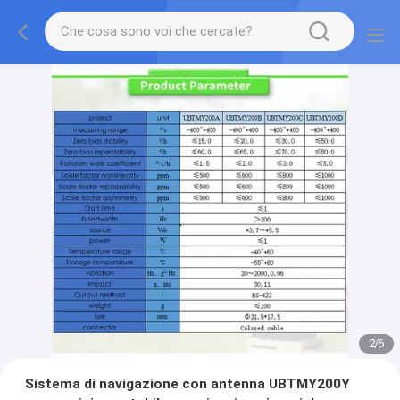
2
/
6
Sistema di navigazione con antenna UBTMY200Y