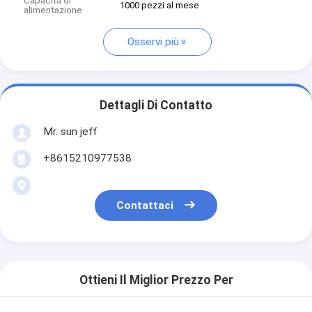
Capacità di
1000 pezzi al mese
alimentazione
Osservi più
Dettagli Di Contatto
Mr. sun jeff
+8615210977538
Contattaci
Ottieni Il Miglior Prezzo Per