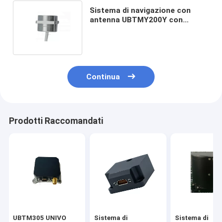
Sistema di navigazione con
antenna UBTMY200Y con
posizione stabile e navigazione
inerziale
Continua
Prodotti Raccomandati
UBTM305 UNIVO
Sistema di
Sistema di