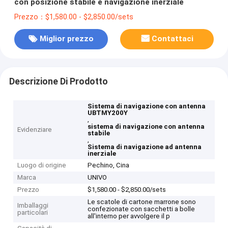
con posizione stabile e navigazione inerziale
Prezzo：$1,580.00 - $2,850.00/sets
Miglior prezzo
Contattaci
Descrizione Di Prodotto
Sistema di navigazione con antenna
UBTMY200Y
,
sistema di navigazione con antenna
Evidenziare
stabile
,
Sistema di navigazione ad antenna
inerziale
Luogo di origine
Pechino, Cina
Marca
UNIVO
Prezzo
$1,580.00 - $2,850.00/sets
Le scatole di cartone marrone sono
Imballaggi
confezionate con sacchetti a bolle
particolari
all'interno per avvolgere il p