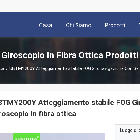
Casa
Chi Siamo
Prodotti
Giroscopio In Fibra Ottica Prodotti
ica
/
UBTMY200Y Atteggiamento Stabile FOG Gironavigazione Con Senso
BTMY200Y Atteggiamento stabile FOG Gir
roscopio in fibra ottica
Luogo di 