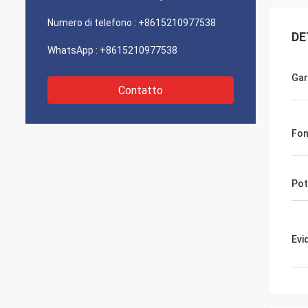
Numero di telefono :
+8615210977538
DE
WhatsApp :
+8615210977538
Gar
Contatto
Fon
Pot
Evi