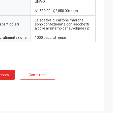
UNIVO
$1,580.00 - $2,850.00/sets
Le scatole di cartone marrone
 particolari
sono confezionate con sacchetti
a bolle all'interno per avvolgere il p
di alimentazione
1000 pezzi al mese
Prezzo
Contattaci