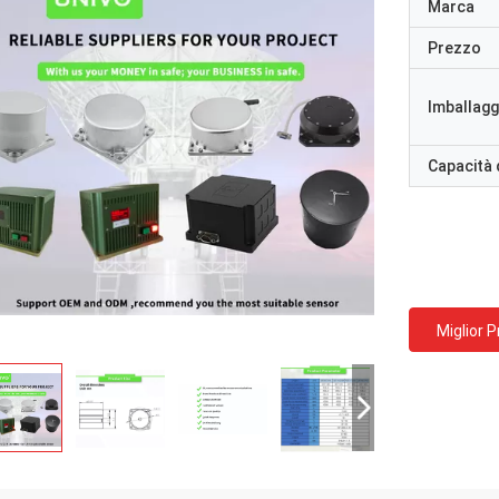
Marca
Prezzo
Imballaggi
Capacità 
Miglior 