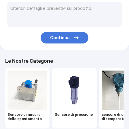
Sensore di inclinazione ad alta precisione
Indicatore di livello del liquido
Sensore di vibrazione industriale
Continua
Sensore di forza meccanica
Sensore del gas idrogeno
Le Nostre Categorie
Strumenti ad alta precisione
Sensore di misura
Sensore di pressione
sensore di umi
dello spostamento
di temperatur