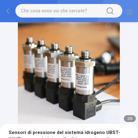
2
/
6
Sensori di pressione del sistema idrogeno UBST-