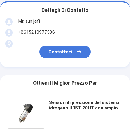
Dettagli Di Contatto
Mr. sun jeff
+8615210977538
Contattaci
Ottieni Il Miglior Prezzo Per
Sensori di pressione del sistema
idrogeno UBST-20HT con ampio
intervallo di temperatura di
funzionamento