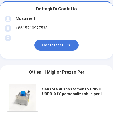
Dettagli Di Contatto
Mr. sun jeff
+8615210977538
Contattaci
Ottieni Il Miglior Prezzo Per
Sensore di spostamento UNIVO
UBPR-01Y personalizzabile per la
misurazione della deformazione
nelle miniere