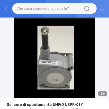
2
/
6
Sensore di spostamento UNIVO UBPR-01Y